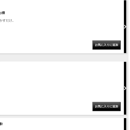
お得
かすだけ。
!