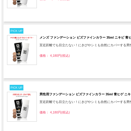
PICK UP
メンズ ファンデーション ビズファインカラー 35ml ニキビ 
至近距離でも目立たない！にきびやシミも自然にカバーする男
価格： 4,180円(税込)
PICK UP
男性用ファンデーション ビズファインカラー 35ml 青ヒゲ ニ
至近距離でも目立たない！にきびやシミも自然にカバーする男
価格： 4,180円(税込)