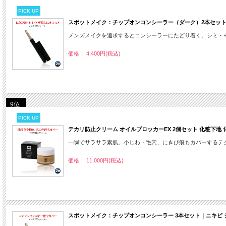
PICK UP
スポットメイク：チップオンコンシーラー（ダーク）2本セット｜
メンズメイクを追求するとコンシーラーにたどり着く。シミ・
価格： 4,400円(税込)
9位
PICK UP
テカリ防止クリーム オイルブロッカーEX 2個セット 化粧下地 化
一瞬でサラサラ素肌。小じわ・毛穴、にきび痕もカバーするテ
価格： 11,000円(税込)
スポットメイク：チップオンコンシーラー 3本セット｜ニキビ シ