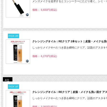
メンズメイクを追求するとコンシーラーにたどり着く。シミ・
価格： 6,600円(税込)
PICK UP
クレンジングオイル：REクリア 2本セット｜皮脂・メイクも洗
しっかりメイクやべたつき肌を瞬時にクリア。話題のアスタキ
価格： 6,270円(税込)
4位
PICK UP
クレンジングオイル：REクリア｜皮脂・メイクも洗い流す ア
しっかりメイクやべたつき肌を瞬時にクリア。話題のアスタキ
価格： 3,300円(税込)