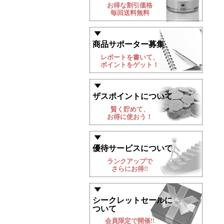
お得な割引価格
毎回送料無料
商品サポーター募集
レポートを書いて、
ポイントをゲット！
ザスポイントについて
賢く貯めて、
お得に使おう！
優待サービスについて
ランクアップで
さらにお得!!
シークレットセールに
ついて
会員限定で開催!!