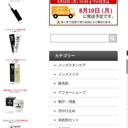
カテゴリー
メンズスキンケア
メンズメイク
除毛剤
アフターシェーブ
制汗・消臭
日やけ止め
目的別セット