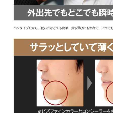
ペンタイプだから、使い方がとても簡単。持ち運びにも便利で、いつで