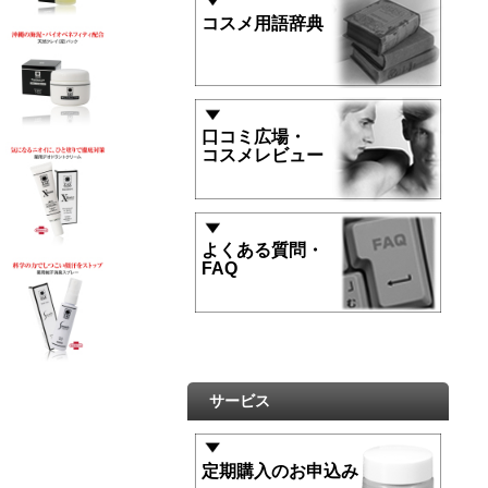
コスメ用語辞典
口コミ広場・
コスメレビュー
よくある質問・
FAQ
サービス
定期購入のお申込み