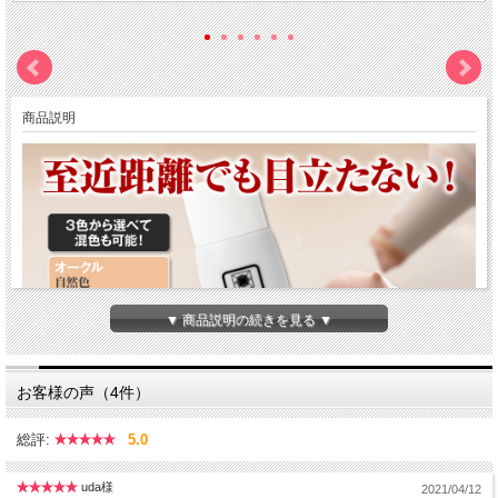
商品説明
▼ 商品説明の続きを見る ▼
お客様の声（4件）
総評:
5.0
uda様
2021/04/12