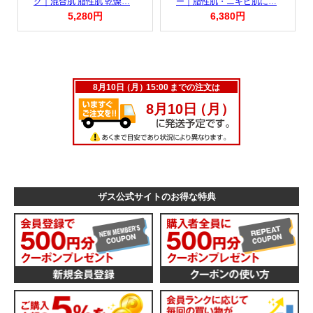
スーパー赤ら顔セット
スーパーにきびセット
肌の新陳代謝を促進する、医薬部
化粧水とクリームで、ニキビの出
外品の薬用クリームでマッサージ
来にくい弱酸性の肌質を整えなが
ケアと、気になる赤ら顔もしっか
ら、出来てしまったニキビ痕もし
りカバーできる商品。
っかりカバーします。
ザス公式サイトのお得な特典