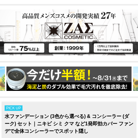
PICK UP
水ファンデーション (3色から選べる) & コンシーラー (ダ
ーク) セット｜ニキビ シミ クマ など1発即効カバー ファン
デで全体コンシーラーでスポット隠し