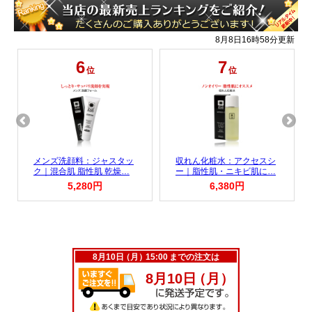
［販売］ザスインターナショナル
［区分］・ビズファインカラー：日本製/化粧品 ・スウェットル：日
本製/医薬部外品
関連商品はこちら
ビズファインカラー