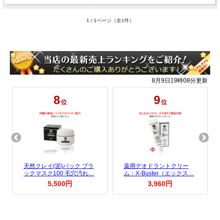
1 / 1ページ（全1件）