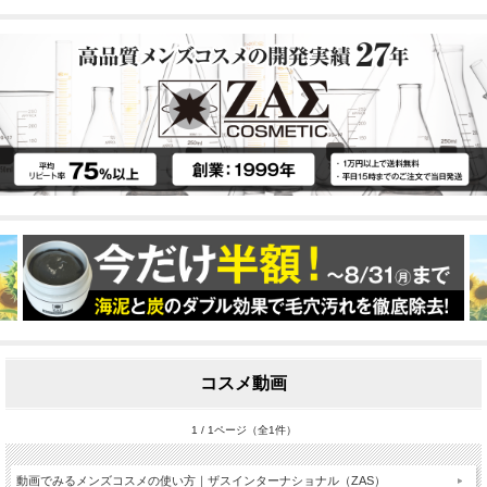
コスメ動画
1 / 1ページ（全1件）
動画でみるメンズコスメの使い方｜ザスインターナショナル（ZAS）