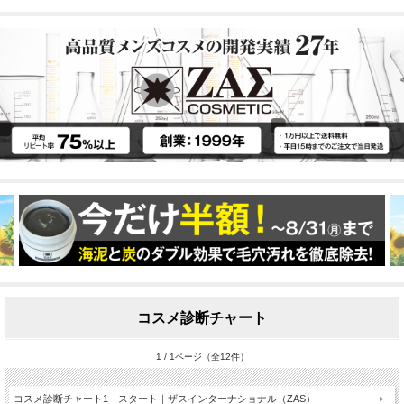
コスメ診断チャート
1 / 1ページ（全12件）
コスメ診断チャート1 スタート｜ザスインターナショナル（ZAS）