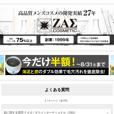
よくある質問
1 / 1ページ（全7件）
肌に関する質問 ＦＡＱ｜ザスインターナショナル（ZAS）