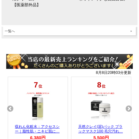
【医薬部外品】
一覧へ