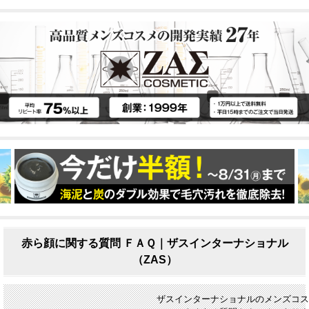
赤ら顔に関する質問 ＦＡＱ｜ザスインターナショナル
（ZAS）
ザスインターナショナルのメンズコス