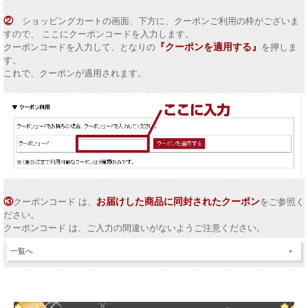
②
ショッピングカートの画面、下方に、クーポンご利用の枠がございま
すので、 ここにクーポンコードを入力します。
『クーポンを適用する』
クーポンコードを入力して、となりの
を押しま
す。
これで、クーポンが適用されます。
③
お届けした商品に同封されたクーポン
クーポンコード は、
をご参照く
ださい。
クーポンコード は、ご入力の間違いがないようご注意ください。
一覧へ