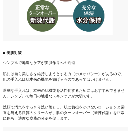
■ 美肌対策
シンプルで地道なケアが美肌作りへの近道。
肌には自ら美しさを維持しようとする力（ホメオパシー）があるので、
肌の手入れは肌本来の機能を妨げるものであってはいけません。
過剰な手入れは、本来の肌機能を活性化するためにはおすすめできませ
ん。シンプルで毎日の地道なスキンケアが大切です。
洗顔で汚れをすっきり洗い落とし、肌に負担をかけないローションと栄
養を与える良質のクリームが、肌のターンオーバー（新陳代謝）を正常
に保ち、適度な皮脂の分泌を促します。