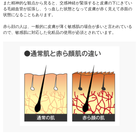
また精神的な観点から見ると、交感神経が緊張すると皮膚の下にきてい
る毛細血管が拡張し、うっ血した状態となって皮膚が赤く見えて赤面の
状態になることもあります。
赤ら顔の人は、一般的に皮膚が薄く敏感肌の場合が多いと言われている
ので、敏感肌に対応した化粧品の使用が必須とされています。