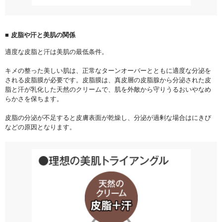
■ 皮脂や汗と美肌の関係
適度な皮脂と汗は美肌の最低条件。
キメの整った美しい肌は、正常なターンオーバーとともに適度な分泌を
される皮脂膜が必要です。皮脂膜は、真皮層の皮脂腺から分泌された皮
脂と汗が乳化した天然のクリームで、肌を外敵から守りうるおいやなめ
らかさを保ちます。
皮脂の分泌が不足すると皮膚表面が乾燥し、分泌が過剰な場合はにきび
などの原因となります。