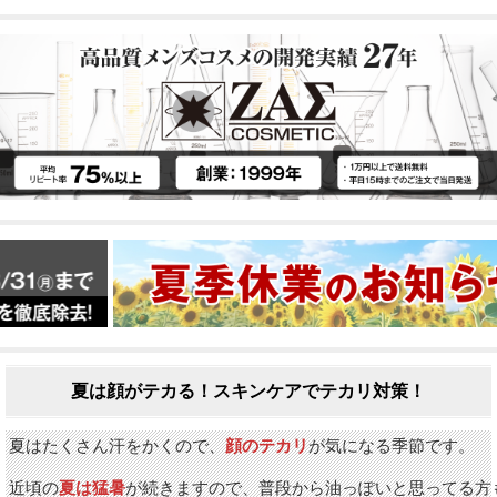
夏は顔がテカる！スキンケアでテカリ対策！
夏はたくさん汗をかくので、
顔のテカリ
が気になる季節です。
近頃の
夏は猛暑
が続きますので、普段から油っぽいと思ってる方