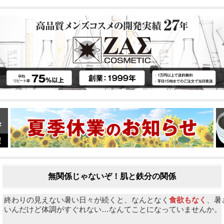
無関係じゃないぞ！肌と鉄分の関係
終わりの見えない暑い日々が続くと、なんとなく
食欲もなく
、暑
いんだけど体調がすぐれない…なんてことになっていませんか。