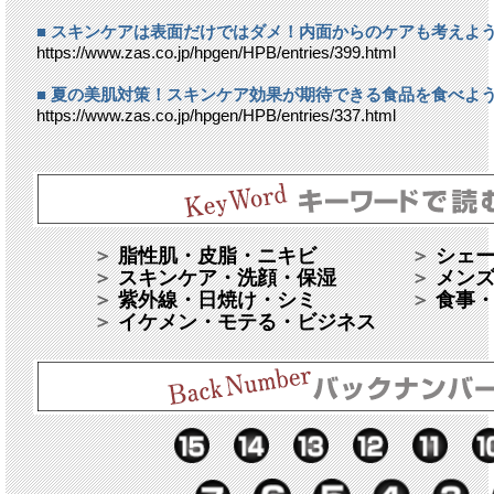
■ スキンケアは表面だけではダメ！内面からのケアも考えよ
https://www.zas.co.jp/hpgen/HPB/entries/399.html
■ 夏の美肌対策！スキンケア効果が期待できる食品を食べよ
https://www.zas.co.jp/hpgen/HPB/entries/337.html