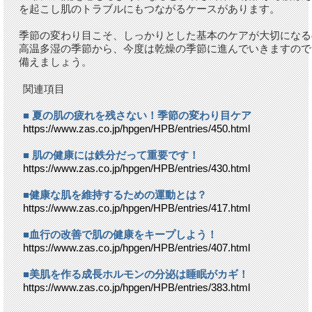
を起こし肌のトラブルにもつながるケースがあります。
季節の変わり目こそ、しっかりとした基本のケアが大切になる
高温多湿の季節から、今度は乾燥の季節に進んでいきますので
備えましょう。
関連項目
■ 夏の肌の疲れを残さない！季節の変わり目ケア
https://www.zas.co.jp/hpgen/HPB/entries/450.html
■ 肌の健康には鉄分だって重要です！
https://www.zas.co.jp/hpgen/HPB/entries/430.html
■健康な肌を維持するための運動とは？
https://www.zas.co.jp/hpgen/HPB/entries/417.html
■血行の改善で肌の健康をキープしよう！
https://www.zas.co.jp/hpgen/HPB/entries/407.html
■美肌を作る成長ホルモンの分泌は睡眠がカギ！
https://www.zas.co.jp/hpgen/HPB/entries/383.html