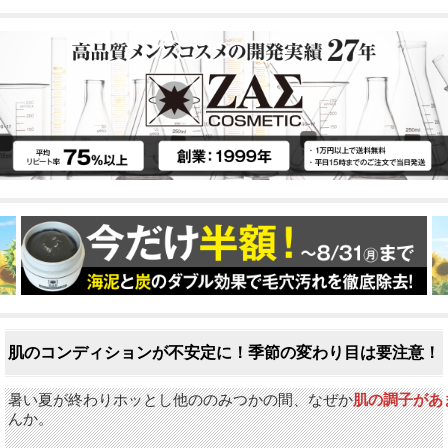
肌のコンディションが不安定に！季節の変わり目は要注意！
暑い夏が終わりホッとし他ののみつかの間、なぜか
肌の調子があ
んか。